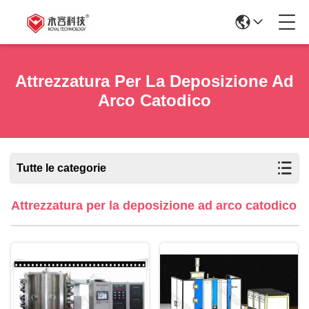
Attrezzatura Per La Deposizione Ad
Arco Catodico
Tutte le categorie
Attrezzatura per la deposizione ad arco catodico