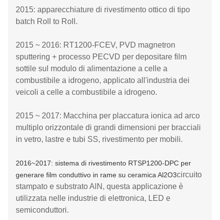
2015: apparecchiature di rivestimento ottico di tipo
batch Roll to Roll.
2015 ~ 2016: RT1200-FCEV, PVD magnetron
sputtering + processo PECVD per depositare film
sottile sul modulo di alimentazione a celle a
combustibile a idrogeno, applicato all'industria dei
veicoli a celle a combustibile a idrogeno.
2015 ~ 2017: Macchina per placcatura ionica ad arco
multiplo orizzontale di grandi dimensioni per bracciali
in vetro, lastre e tubi SS, rivestimento per mobili.
2016~2017: sistema di rivestimento RTSP1200-DPC per
circuito
generare film conduttivo in rame su ceramica Al2O3
stampato e substrato AlN, questa applicazione è
utilizzata nelle industrie di elettronica, LED e
semiconduttori.