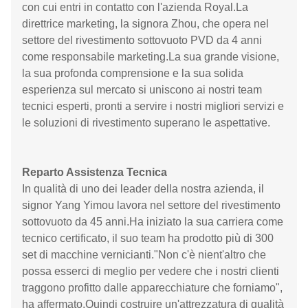
con cui entri in contatto con l'azienda Royal.La
direttrice marketing, la signora Zhou, che opera nel
settore del rivestimento sottovuoto PVD da 4 anni
come responsabile marketing.La sua grande visione,
la sua profonda comprensione e la sua solida
esperienza sul mercato si uniscono ai nostri team
tecnici esperti, pronti a servire i nostri migliori servizi e
le soluzioni di rivestimento superano le aspettative.
Reparto Assistenza Tecnica
In qualità di uno dei leader della nostra azienda, il
signor Yang Yimou lavora nel settore del rivestimento
sottovuoto da 45 anni.Ha iniziato la sua carriera come
tecnico certificato, il suo team ha prodotto più di 300
set di macchine vernicianti."Non c'è nient'altro che
possa esserci di meglio per vedere che i nostri clienti
traggono profitto dalle apparecchiature che forniamo",
ha affermato.Quindi costruire un'attrezzatura di qualità