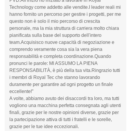
PVD.All'inizio ho iniziato a lavorare in Royal
Technology come addetto alle vendite.I leader reali mi
hanno fornito un percorso per gestire i progetti, per me
questo non è solo il mio percorso di crescita
personale, ma la mia struttura di carriera molto chiara
pianificata sulla base del supporto dell'intero
team.Acquisisco nuove capacità di negoziazione e
comprendo veramente cosa sia la vera piena
responsabilità e completa coordinazione.Quando
pronunci le parole: MI ASSUMO LA PIENA
RESPONSABILITÀ, è più della tua vita.Ringrazio tutti
i membri di Royal Tec che stanno lavorando
duramente per garantire ad ogni progetto un finale
eccellente!”
A volte, abbiamo avuto dei disaccordi tra loro, ma tutti
vogliono una macchina perfetta consegnata agli utenti
finali, grazie per le nostre opinioni diverse, grazie per
la partecipazione attiva di tutti i fratelli e le sorelle,
grazie per le tue idee eccezionali.