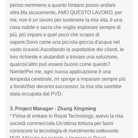
penso nemmeno a quanto lontano posso andare
oltre.Ma sicuramente, AMO QUESTO LAVORO, per
me, non è un lavoro per sostenere la mia vita, è una
cosa nobile e sacra che voglio esplorare sempre di
più, più imparo e quel poco che scopro di
sapere.Sono come una piccola goccia d'acqua nel
vasto oceano.Ascoltando le aspettative dei clienti, le
loro richieste e aiutandoli a trovare una soluzione,
qualcos'altro può essere buono come questo?
Niente!Per me, ogni nuova applicazione è una
tempesta cerebrale, mi spinge a imparare sempre più
a fondo!Nei decenni successivi, la mia vita sarebbe
stata occupata dal PVD.
3. Project Manager - Zhang Xingming
“ Prima di entrare in Royal Technology, avevo la mia
società commerciale.Un'ottima fortuna per farmi
conoscere la tecnologia di rivestimento sottovuoto