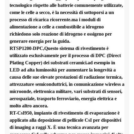
tecnologico rispetto alle batterie comunemente utilizzate,
come le celle a secco, è la necessità di sottoporsi a un
processo di ricarica ricorrente.ma i moduli di
alimentazione a celle a combustibile a idrogeno
richiedono solo reazione di idrogeno e ossigeno per
generare energia per la guida.
RTSP1200-DPC,Questo sistema di rivestimento è
utilizzato esclusivamente per il processo di DPC (Direct
Plating Copper) dei substrati ceramici.ad esempio in
LED ad alta luminosità per aumentare la longevità a
causa delle sue elevate prestazioni di radiazione termica,
attrezzature semiconduttrici, in comunicazione wireless a
microonde, elettronica militare, vari substrati di sensori,
aerospaziale, trasporto ferroviario, energia elettrica e
molto altro ancora.
RT-CsI950, impianto di rivestimento di evaporazione è
applicato alla deposizione di pellicole CsI per dispositivi
di imaging a raggi X. È una tecnica avanzata per