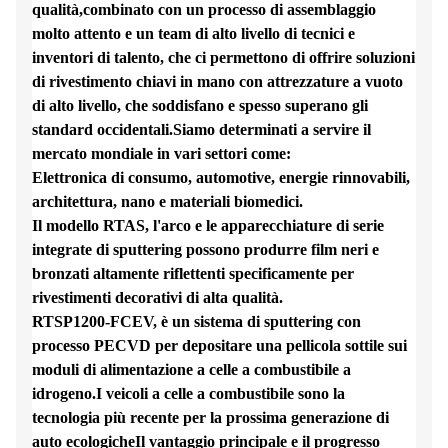
qualità,combinato con un processo di assemblaggio
molto attento e un team di alto livello di tecnici e
inventori di talento, che ci permettono di offrire soluzioni
di rivestimento chiavi in mano con attrezzature a vuoto
di alto livello, che soddisfano e spesso superano gli
standard occidentali.Siamo determinati a servire il
mercato mondiale in vari settori come:
Elettronica di consumo, automotive, energie rinnovabili,
architettura, nano e materiali biomedici.
Il modello RTAS, l'arco e le apparecchiature di serie
integrate di sputtering possono produrre film neri e
bronzati altamente riflettenti specificamente per
rivestimenti decorativi di alta qualità.
RTSP1200-FCEV, è un sistema di sputtering con
processo PECVD per depositare una pellicola sottile sui
moduli di alimentazione a celle a combustibile a
idrogeno.I veicoli a celle a combustibile sono la
tecnologia più recente per la prossima generazione di
auto ecologicheIl vantaggio principale e il progresso