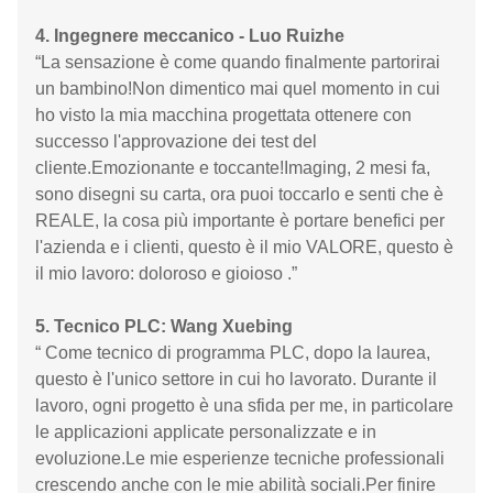
4. Ingegnere meccanico - Luo Ruizhe
“La sensazione è come quando finalmente partorirai
un bambino!Non dimentico mai quel momento in cui
ho visto la mia macchina progettata ottenere con
successo l'approvazione dei test del
cliente.Emozionante e toccante!Imaging, 2 mesi fa,
sono disegni su carta, ora puoi toccarlo e senti che è
REALE, la cosa più importante è portare benefici per
l'azienda e i clienti, questo è il mio VALORE, questo è
il mio lavoro: doloroso e gioioso .”
5. Tecnico PLC: Wang Xuebing
“ Come tecnico di programma PLC, dopo la laurea,
questo è l'unico settore in cui ho lavorato. Durante il
lavoro, ogni progetto è una sfida per me, in particolare
le applicazioni applicate personalizzate e in
evoluzione.Le mie esperienze tecniche professionali
crescendo anche con le mie abilità sociali.Per finire