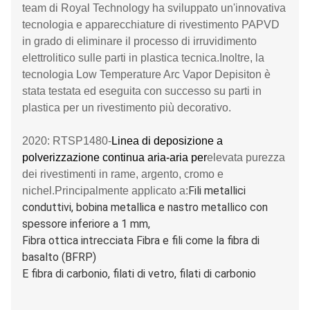
team di Royal Technology ha sviluppato un'innovativa
tecnologia e apparecchiature di rivestimento PAPVD
in grado di eliminare il processo di irruvidimento
elettrolitico sulle parti in plastica tecnica.Inoltre, la
tecnologia Low Temperature Arc Vapor Depisiton è
stata testata ed eseguita con successo su parti in
plastica per un rivestimento più decorativo.
2020: RTSP1480-
Linea di deposizione a
polverizzazione continua aria-aria per
elevata purezza
dei rivestimenti in rame, argento, cromo e
Fili metallici
nichel.Principalmente applicato a:
conduttivi, bobina metallica e nastro metallico con
spessore inferiore a 1 mm,
Fibra ottica intrecciata Fibra e fili come la fibra di
basalto (BFRP)
E fibra di carbonio, filati di vetro, filati di carbonio