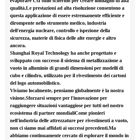
evaporare CsI sullo schermo per creare immagini di alta
qualità.Le prestazioni ad alta risoluzione consentono a
questa applicazione di essere estremamente efficiente e
dirompente nello strumento medico, industria
dell'energia nucleare, controllo e ispezione della
sicurezza, materie di fisica delle alte energie e altro
ancora.
Shanghai Royal Technology ha anche progettato e
sviluppato con successo il sistema di metallizzazione a
vuoto in alluminio di grandi dimensioni per modelli di
cubo e cilindro, utilizzato per il rivestimento dei cartoni
del logo automobilistico.
Viviamo localmente, pensiamo globalmente è la nostra
visione.Sforzarsi sempre per l'innovazione per
raggiungere situazioni vantaggiose per tutti nel nostro
ecosistema di partner mondialiCome pionieri
nell'industria delle attrezzature per rivestimenti a vuoto,
non ci siamo mai affidati ai successi precedenti.Ma
abbiamo continuamente cercato di esplorare il mondo in